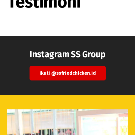
Testimoni
Instagram SS Group
Ikuti @ssfriedchicken.id